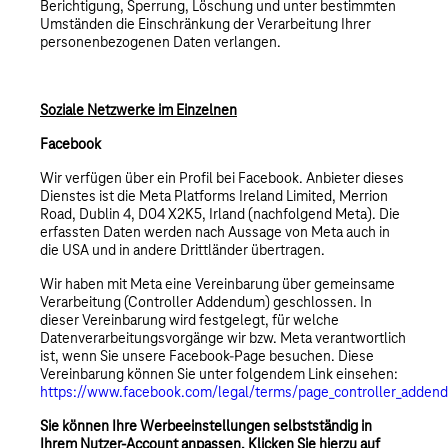
Berichtigung, Sperrung, Löschung und unter bestimmten
Umständen die Einschränkung der Verarbeitung Ihrer
personenbezogenen Daten verlangen.
Soziale Netzwerke im Einzelnen
Facebook
Wir verfügen über ein Profil bei Facebook. Anbieter dieses
Dienstes ist die Meta Platforms Ireland Limited, Merrion
Road, Dublin 4, D04 X2K5, Irland (nachfolgend Meta). Die
erfassten Daten werden nach Aussage von Meta auch in
die USA und in andere Drittländer übertragen.
Wir haben mit Meta eine Vereinbarung über gemeinsame
Verarbeitung (Controller Addendum) geschlossen. In
dieser Vereinbarung wird festgelegt, für welche
Datenverarbeitungsvorgänge wir bzw. Meta verantwortlich
ist, wenn Sie unsere Facebook-Page besuchen. Diese
Vereinbarung können Sie unter folgendem Link einsehen:
https://www.facebook.com/legal/terms/page_controller_adden
Sie können Ihre Werbeeinstellungen selbstständig in
Ihrem Nutzer-Account anpassen. Klicken Sie hierzu auf