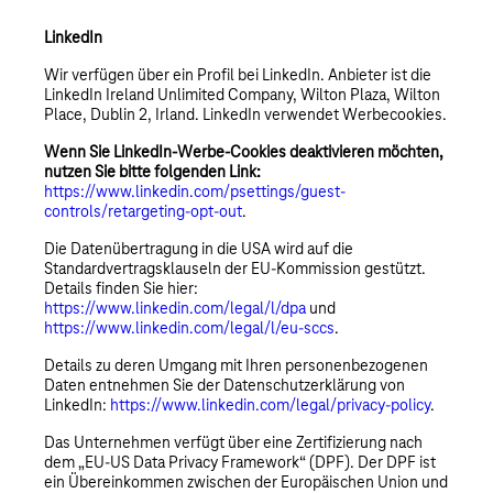
LinkedIn
Wir verfügen über ein Profil bei LinkedIn. Anbieter ist die
LinkedIn Ireland Unlimited Company, Wilton Plaza, Wilton
Place, Dublin 2, Irland. LinkedIn verwendet Werbecookies.
Wenn Sie LinkedIn-Werbe-Cookies deaktivieren möchten,
nutzen Sie bitte folgenden Link:
https://www.linkedin.com/psettings/guest-
controls/retargeting-opt-out
.
Die Datenübertragung in die USA wird auf die
Standardvertragsklauseln der EU-Kommission gestützt.
Details finden Sie hier:
https://www.linkedin.com/legal/l/dpa
und
https://www.linkedin.com/legal/l/eu-sccs
.
Details zu deren Umgang mit Ihren personenbezogenen
Daten entnehmen Sie der Datenschutzerklärung von
LinkedIn:
https://www.linkedin.com/legal/privacy-policy
.
Das Unternehmen verfügt über eine Zertifizierung nach
dem „EU-US Data Privacy Framework“ (DPF). Der DPF ist
ein Übereinkommen zwischen der Europäischen Union und