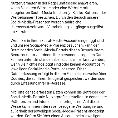
Nutzerverhalten in der Regel umfassend analysieren,
wenn Sie deren Website oder eine Website mit
integrierten Social-Media-Inhalten (z. B. Like-Buttons oder
Werbebannern) besuchen. Durch den Besuch unserer
Social-Media-Präsenzen werden zahlreiche
datenschutzrelevante Verarbeitungsvorgänge ausgelöst.
Im Einzelnen:
Wenn Sie in Ihrem Social-Media-Account eingeloggt sind
und unsere Social-Media-Präsenz besuchen, kann der
Betreiber des Social-Media-Portals diesen Besuch Ihrem
Benutzerkonto zuordnen. Ihre personenbezogenen Daten
können unter Umständen aber auch dann erfasst werden,
wenn Sie nicht eingeloggt sind oder keinen Account beim
jeweiligen Social-Media-Portal besitzen. Diese
Datenerfassung erfolgt in diesem Fall beispielsweise über
Cookies, die auf Ihrem Endgerät gespeichert werden oder
durch Erfassung Ihrer IP-Adresse.
Mit Hilfe der so erfassten Daten können die Betreiber der
Social-Media-Portale Nutzerprofile erstellen, in denen Ihre
Präferenzen und Interessen hinterlegt sind. Auf diese
Weise kann Ihnen interessenbezogene Werbung in- und
außerhalb der jeweiligen Social-Media-Präsenz angezeigt
werden. Sofern Sie über einen Account beim jeweiligen