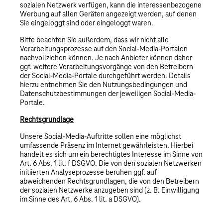
sozialen Netzwerk verfügen, kann die interessenbezogene
Werbung auf allen Geräten angezeigt werden, auf denen
Sie eingeloggt sind oder eingeloggt waren.
Bitte beachten Sie außerdem, dass wir nicht alle
Verarbeitungsprozesse auf den Social-Media-Portalen
nachvollziehen können. Je nach Anbieter können daher
ggf. weitere Verarbeitungsvorgänge von den Betreibern
der Social-Media-Portale durchgeführt werden. Details
hierzu entnehmen Sie den Nutzungsbedingungen und
Datenschutzbestimmungen der jeweiligen Social-Media-
Portale.
Rechtsgrundlage
Unsere Social-Media-Auftritte sollen eine möglichst
umfassende Präsenz im Internet gewährleisten. Hierbei
handelt es sich um ein berechtigtes Interesse im Sinne von
Art. 6 Abs. 1 lit. f DSGVO. Die von den sozialen Netzwerken
initiierten Analyseprozesse beruhen ggf. auf
abweichenden Rechtsgrundlagen, die von den Betreibern
der sozialen Netzwerke anzugeben sind (z. B. Einwilligung
im Sinne des Art. 6 Abs. 1 lit. a DSGVO).