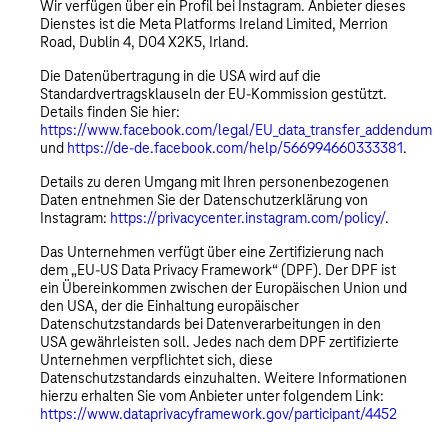
Wir verfügen über ein Profil bei Instagram. Anbieter dieses
Dienstes ist die Meta Platforms Ireland Limited, Merrion
Road, Dublin 4, D04 X2K5, Irland.
Die Datenübertragung in die USA wird auf die
Standardvertragsklauseln der EU-Kommission gestützt.
Details finden Sie hier:
https://www.facebook.com/legal/EU_data_transfer_addendum
und
https://de-de.facebook.com/help/566994660333381
.
Details zu deren Umgang mit Ihren personenbezogenen
Daten entnehmen Sie der Datenschutzerklärung von
Instagram:
https://privacycenter.instagram.com/policy/
.
Das Unternehmen verfügt über eine Zertifizierung nach
dem „EU-US Data Privacy Framework“ (DPF). Der DPF ist
ein Übereinkommen zwischen der Europäischen Union und
den USA, der die Einhaltung europäischer
Datenschutzstandards bei Datenverarbeitungen in den
USA gewährleisten soll. Jedes nach dem DPF zertifizierte
Unternehmen verpflichtet sich, diese
Datenschutzstandards einzuhalten. Weitere Informationen
hierzu erhalten Sie vom Anbieter unter folgendem Link:
https://www.dataprivacyframework.gov/participant/4452