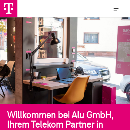
Willkommen bei Alu GmbH,
Ihrem Telekom Partner in